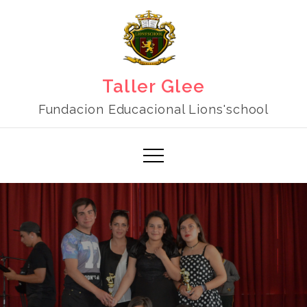
Skip
to
content
Taller Glee
Fundacion Educacional Lions'school