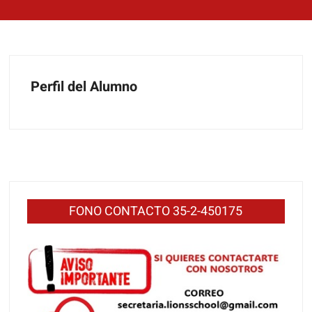
Perfil del Alumno
FONO CONTACTO 35-2-450175