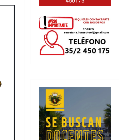
450175