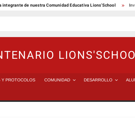
grante de nuestra Comunidad Educativa Lions’School
Invitac
NTENARIO LIONS'SCHO
S Y PROTOCOLOS
COMUNIDAD
DESARROLLO
ALU