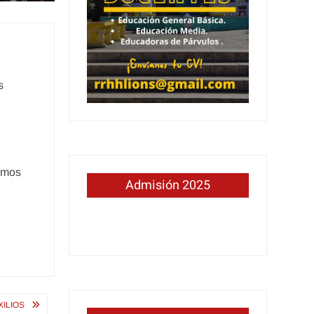
s
damos
Admisión 2025
XILIOS