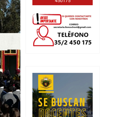
450175