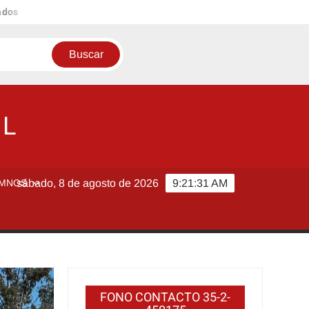
ados
l
OL
MNOS
sábado, 8 de agosto de 2026
9:21:32 AM
FONO CONTACTO 35-2-