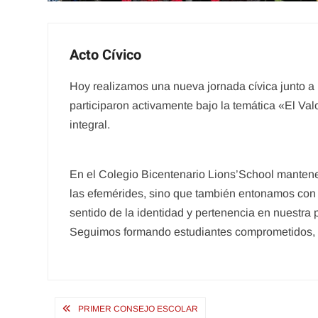
Acto Cívico
Hoy realizamos una nueva jornada cívica junto a
participaron activamente bajo la temática «El Va
integral.
En el Colegio Bicentenario Lions’School manten
las efemérides, sino que también entonamos con r
sentido de la identidad y pertenencia en nuestra
Seguimos formando estudiantes comprometidos, 
Navegación
PRIMER CONSEJO ESCOLAR