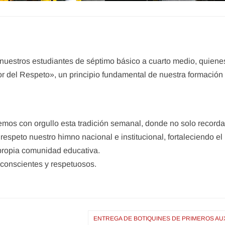
 nuestros estudiantes de séptimo básico a cuarto medio, quiene
lor del Respeto», un principio fundamental de nuestra formación
emos con orgullo esta tradición semanal, donde no solo recor
espeto nuestro himno nacional e institucional, fortaleciendo el
 propia comunidad educativa.
conscientes y respetuosos.
ENTREGA DE BOTIQUINES DE PRIMEROS AU