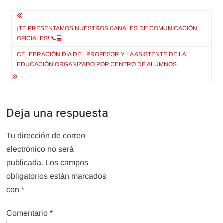
Navegación
de
¡TE PRESENTAMOS NUESTROS CANALES DE COMUNICACIÓN
OFICIALES! 📞💻
entradas
CELEBRACIÓN DÍA DEL PROFESOR Y LA ASISTENTE DE LA
EDUCACIÓN ORGANIZADO POR CENTRO DE ALUMNOS
Deja una respuesta
Tu dirección de correo
electrónico no será
publicada.
Los campos
obligatorios están marcados
con
*
Comentario
*