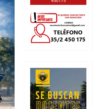
450175