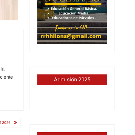
 la
sciente
Admisión 2025
S 2026