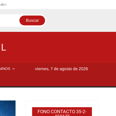
ados
l
OL
MNOS
viernes, 7 de agosto de 2026
FONO CONTACTO 35-2-