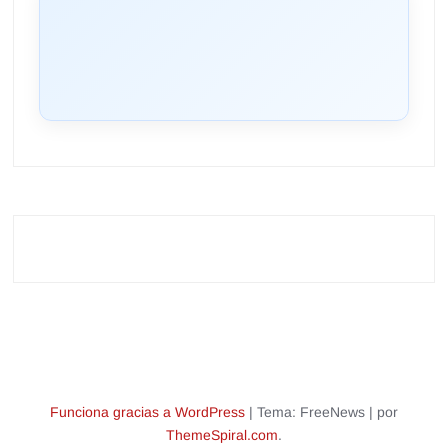
Funciona gracias a WordPress
|
Tema: FreeNews
|
por
ThemeSpiral.com
.