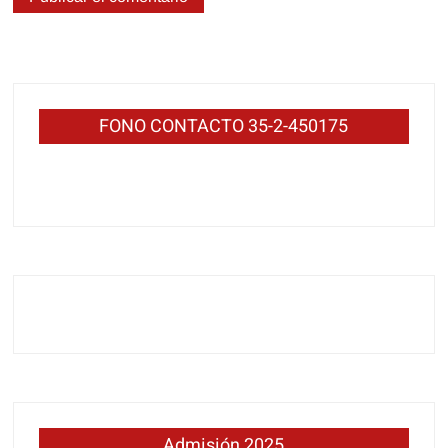
FONO CONTACTO 35-2-450175
Admisión 2025